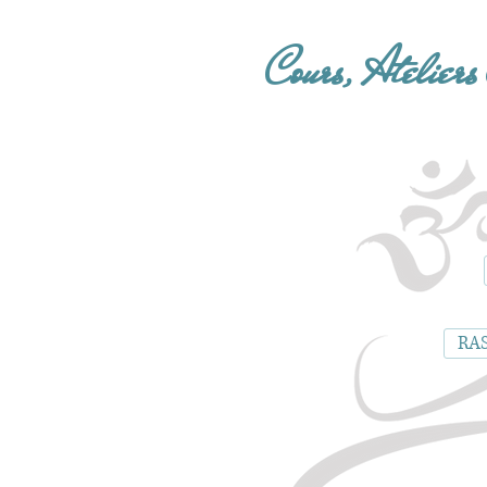
Cours, Ateliers
RAS