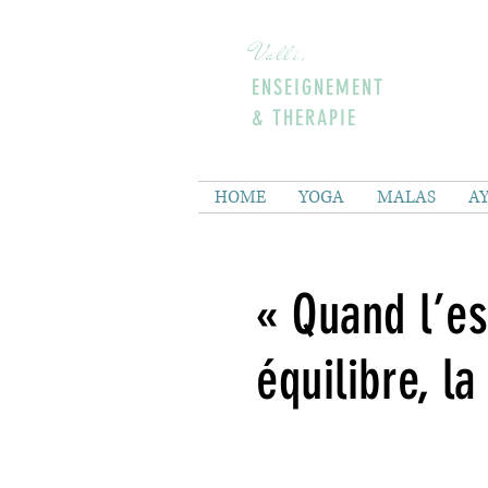
Valli,
ENSEIGNEMENT
& THERAPIE
HOME
YOGA
MALAS
A
« Quand l’es
équilibre, la