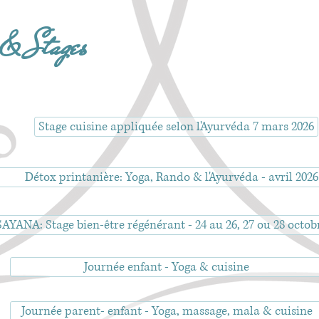
 & Stages
Stage cuisine appliquée selon l'Ayurvéda 7 mars 2026
Détox printanière: Yoga, Rando & l'Ayurvéda - avril 2026
AYANA: Stage bien-être régénérant - 24 au 26, 27 ou 28 octob
Journée enfant - Yoga & cuisine
Journée parent- enfant - Yoga, massage, mala & cuisine