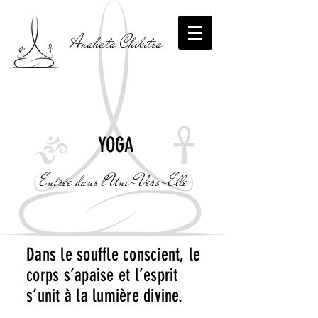
Anahata Chikitsa
YOGA
Entrée dans l'Uni-Vers-Elle
Dans le souffle conscient, le
corps s’apaise et l’esprit
s’unit à la lumière divine.